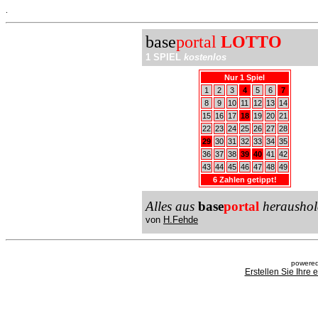
.
base
portal
LOTTO
1 SPIEL
kostenlos
Nur 1 Spiel
1
2
3
4
5
6
7
8
9
10
11
12
13
14
15
16
17
18
19
20
21
22
23
24
25
26
27
28
29
30
31
32
33
34
35
36
37
38
39
40
41
42
43
44
45
46
47
48
49
6 Zahlen getippt!
Alles aus
base
portal
heraushol
von
H.Fehde
powered
Erstellen Sie Ihre