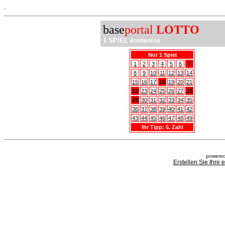
.
base
portal
LOTTO
1 SPIEL
kostenlos
Nur 1 Spiel
1
2
3
4
5
6
7
8
9
10
11
12
13
14
15
16
17
18
19
20
21
22
23
24
25
26
27
28
29
30
31
32
33
34
35
36
37
38
39
40
41
42
43
44
45
46
47
48
49
Ihr Tipp: 5. Zahl
powered
Erstellen Sie Ihre