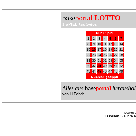
.
base
portal
LOTTO
1 SPIEL
kostenlos
Nur 1 Spiel
1
2
3
4
5
6
7
8
9
10
11
12
13
14
15
16
17
18
19
20
21
22
23
24
25
26
27
28
29
30
31
32
33
34
35
36
37
38
39
40
41
42
43
44
45
46
47
48
49
6 Zahlen getippt!
Alles aus
base
portal
heraushol
von
H.Fehde
powered
Erstellen Sie Ihre