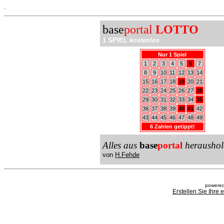
.
base
portal
LOTTO
1 SPIEL
kostenlos
Nur 1 Spiel
1
2
3
4
5
6
7
8
9
10
11
12
13
14
15
16
17
18
19
20
21
22
23
24
25
26
27
28
29
30
31
32
33
34
35
36
37
38
39
40
41
42
43
44
45
46
47
48
49
6 Zahlen getippt!
Alles aus
base
portal
heraushol
von
H.Fehde
powered
Erstellen Sie Ihre