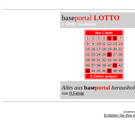
.
base
portal
LOTTO
1 SPIEL
kostenlos
Nur 1 Spiel
1
2
3
4
5
6
7
8
9
10
11
12
13
14
15
16
17
18
19
20
21
22
23
24
25
26
27
28
29
30
31
32
33
34
35
36
37
38
39
40
41
42
43
44
45
46
47
48
49
6 Zahlen getippt!
Alles aus
base
portal
heraushol
von
H.Fehde
powered
Erstellen Sie Ihre