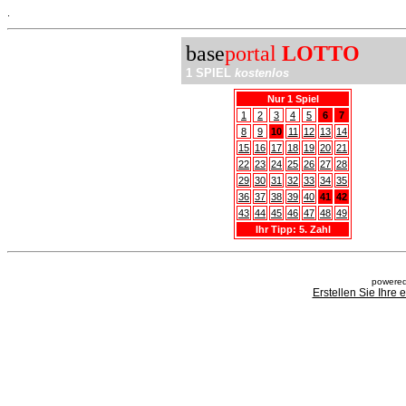
.
base
portal
LOTTO
1 SPIEL
kostenlos
Nur 1 Spiel
1
2
3
4
5
6
7
8
9
10
11
12
13
14
15
16
17
18
19
20
21
22
23
24
25
26
27
28
29
30
31
32
33
34
35
36
37
38
39
40
41
42
43
44
45
46
47
48
49
Ihr Tipp: 5. Zahl
powered
Erstellen Sie Ihre