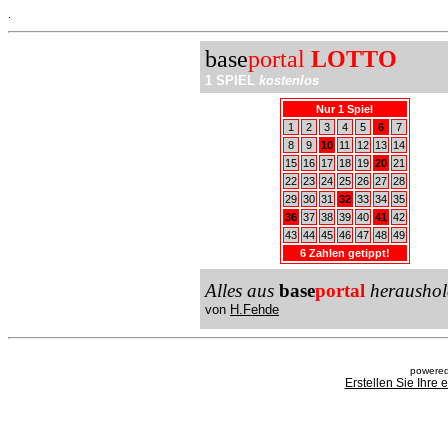
.
base
portal
LOTTO
1 SPIEL
kostenlos
Nur 1 Spiel
1
2
3
4
5
6
7
8
9
10
11
12
13
14
15
16
17
18
19
20
21
22
23
24
25
26
27
28
29
30
31
32
33
34
35
36
37
38
39
40
41
42
43
44
45
46
47
48
49
6 Zahlen getippt!
Alles aus
base
portal
heraushol
von
H.Fehde
powered
Erstellen Sie Ihre