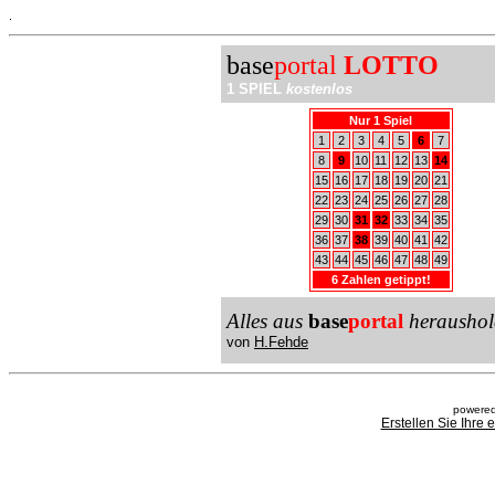
.
base
portal
LOTTO
1 SPIEL
kostenlos
Nur 1 Spiel
1
2
3
4
5
6
7
8
9
10
11
12
13
14
15
16
17
18
19
20
21
22
23
24
25
26
27
28
29
30
31
32
33
34
35
36
37
38
39
40
41
42
43
44
45
46
47
48
49
6 Zahlen getippt!
Alles aus
base
portal
heraushol
von
H.Fehde
powered
Erstellen Sie Ihre