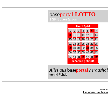
.
base
portal
LOTTO
1 SPIEL
kostenlos
Nur 1 Spiel
1
2
3
4
5
6
7
8
9
10
11
12
13
14
15
16
17
18
19
20
21
22
23
24
25
26
27
28
29
30
31
32
33
34
35
36
37
38
39
40
41
42
43
44
45
46
47
48
49
6 Zahlen getippt!
Alles aus
base
portal
heraushol
von
H.Fehde
powered
Erstellen Sie Ihre