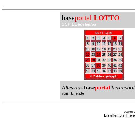
.
base
portal
LOTTO
1 SPIEL
kostenlos
Nur 1 Spiel
1
2
3
4
5
6
7
8
9
10
11
12
13
14
15
16
17
18
19
20
21
22
23
24
25
26
27
28
29
30
31
32
33
34
35
36
37
38
39
40
41
42
43
44
45
46
47
48
49
6 Zahlen getippt!
Alles aus
base
portal
heraushol
von
H.Fehde
powered
Erstellen Sie Ihre