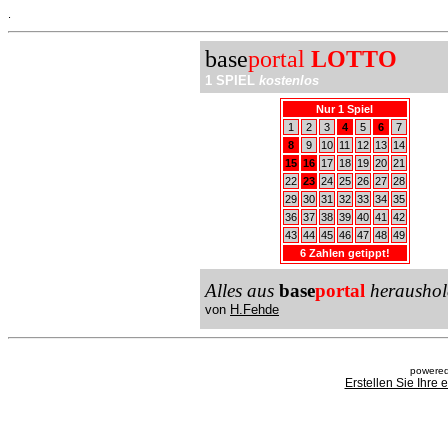
.
base
portal
LOTTO
1 SPIEL
kostenlos
Nur 1 Spiel
1
2
3
4
5
6
7
8
9
10
11
12
13
14
15
16
17
18
19
20
21
22
23
24
25
26
27
28
29
30
31
32
33
34
35
36
37
38
39
40
41
42
43
44
45
46
47
48
49
6 Zahlen getippt!
Alles aus
base
portal
heraushol
von
H.Fehde
powered
Erstellen Sie Ihre