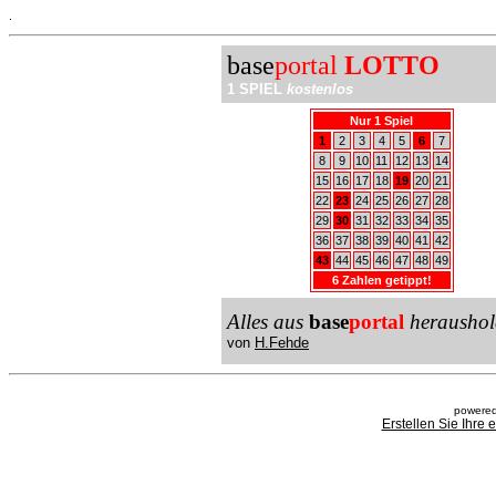
.
base
portal
LOTTO
1 SPIEL
kostenlos
Nur 1 Spiel
1
2
3
4
5
6
7
8
9
10
11
12
13
14
15
16
17
18
19
20
21
22
23
24
25
26
27
28
29
30
31
32
33
34
35
36
37
38
39
40
41
42
43
44
45
46
47
48
49
6 Zahlen getippt!
Alles aus
base
portal
heraushol
von
H.Fehde
powered
Erstellen Sie Ihre