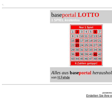
.
base
portal
LOTTO
1 SPIEL
kostenlos
Nur 1 Spiel
1
2
3
4
5
6
7
8
9
10
11
12
13
14
15
16
17
18
19
20
21
22
23
24
25
26
27
28
29
30
31
32
33
34
35
36
37
38
39
40
41
42
43
44
45
46
47
48
49
6 Zahlen getippt!
Alles aus
base
portal
heraushol
von
H.Fehde
powered
Erstellen Sie Ihre