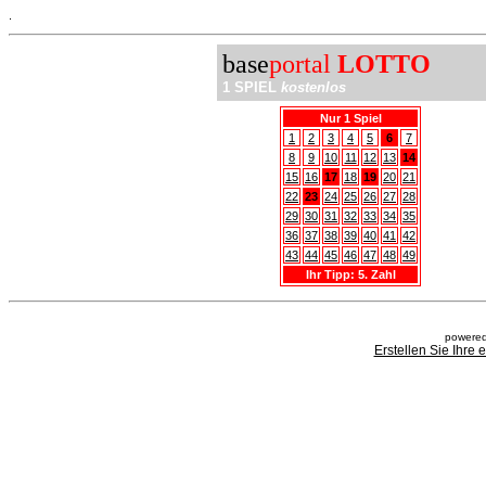
.
base
portal
LOTTO
1 SPIEL
kostenlos
Nur 1 Spiel
1
2
3
4
5
6
7
8
9
10
11
12
13
14
15
16
17
18
19
20
21
22
23
24
25
26
27
28
29
30
31
32
33
34
35
36
37
38
39
40
41
42
43
44
45
46
47
48
49
Ihr Tipp: 5. Zahl
powered
Erstellen Sie Ihre