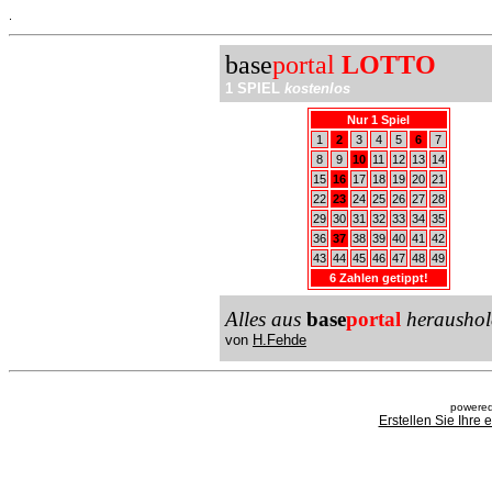
.
base
portal
LOTTO
1 SPIEL
kostenlos
Nur 1 Spiel
1
2
3
4
5
6
7
8
9
10
11
12
13
14
15
16
17
18
19
20
21
22
23
24
25
26
27
28
29
30
31
32
33
34
35
36
37
38
39
40
41
42
43
44
45
46
47
48
49
6 Zahlen getippt!
Alles aus
base
portal
heraushol
von
H.Fehde
powered
Erstellen Sie Ihre