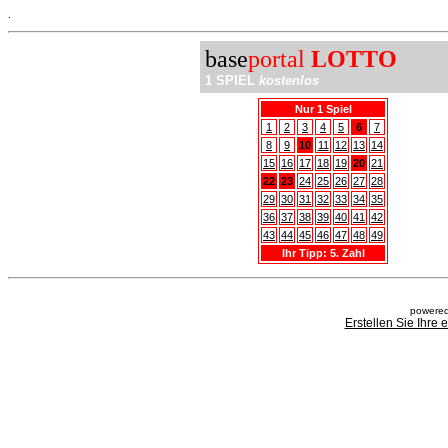
.
base
portal
LOTTO
1 SPIEL
kostenlos
Nur 1 Spiel
1
2
3
4
5
6
7
8
9
10
11
12
13
14
15
16
17
18
19
20
21
22
23
24
25
26
27
28
29
30
31
32
33
34
35
36
37
38
39
40
41
42
43
44
45
46
47
48
49
Ihr Tipp: 5. Zahl
powered
Erstellen Sie Ihre