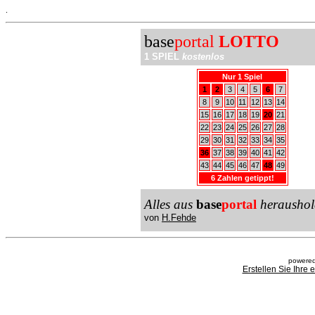
.
base
portal
LOTTO
1 SPIEL
kostenlos
Nur 1 Spiel
1
2
3
4
5
6
7
8
9
10
11
12
13
14
15
16
17
18
19
20
21
22
23
24
25
26
27
28
29
30
31
32
33
34
35
36
37
38
39
40
41
42
43
44
45
46
47
48
49
6 Zahlen getippt!
Alles aus
base
portal
heraushol
von
H.Fehde
powered
Erstellen Sie Ihre