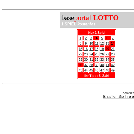
.
base
portal
LOTTO
1 SPIEL
kostenlos
Nur 1 Spiel
1
2
3
4
5
6
7
8
9
10
11
12
13
14
15
16
17
18
19
20
21
22
23
24
25
26
27
28
29
30
31
32
33
34
35
36
37
38
39
40
41
42
43
44
45
46
47
48
49
Ihr Tipp: 5. Zahl
powered
Erstellen Sie Ihre