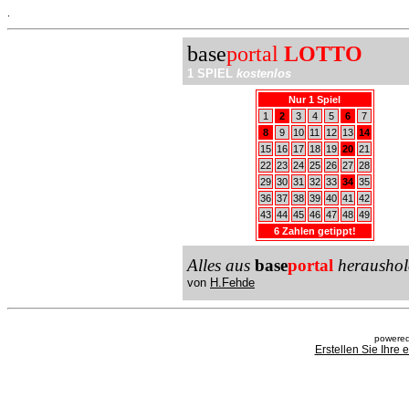
.
base
portal
LOTTO
1 SPIEL
kostenlos
Nur 1 Spiel
1
2
3
4
5
6
7
8
9
10
11
12
13
14
15
16
17
18
19
20
21
22
23
24
25
26
27
28
29
30
31
32
33
34
35
36
37
38
39
40
41
42
43
44
45
46
47
48
49
6 Zahlen getippt!
Alles aus
base
portal
heraushol
von
H.Fehde
powered
Erstellen Sie Ihre