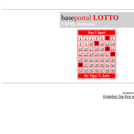
.
base
portal
LOTTO
1 SPIEL
kostenlos
Nur 1 Spiel
1
2
3
4
5
6
7
8
9
10
11
12
13
14
15
16
17
18
19
20
21
22
23
24
25
26
27
28
29
30
31
32
33
34
35
36
37
38
39
40
41
42
43
44
45
46
47
48
49
Ihr Tipp: 5. Zahl
powered
Erstellen Sie Ihre