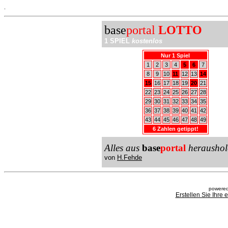
.
base
portal
LOTTO
1 SPIEL
kostenlos
Nur 1 Spiel
1
2
3
4
5
6
7
8
9
10
11
12
13
14
15
16
17
18
19
20
21
22
23
24
25
26
27
28
29
30
31
32
33
34
35
36
37
38
39
40
41
42
43
44
45
46
47
48
49
6 Zahlen getippt!
Alles aus
base
portal
heraushol
von
H.Fehde
powered
Erstellen Sie Ihre