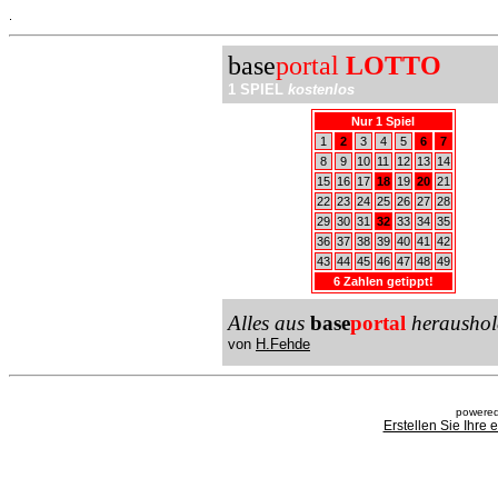
.
base
portal
LOTTO
1 SPIEL
kostenlos
Nur 1 Spiel
1
2
3
4
5
6
7
8
9
10
11
12
13
14
15
16
17
18
19
20
21
22
23
24
25
26
27
28
29
30
31
32
33
34
35
36
37
38
39
40
41
42
43
44
45
46
47
48
49
6 Zahlen getippt!
Alles aus
base
portal
heraushol
von
H.Fehde
powered
Erstellen Sie Ihre