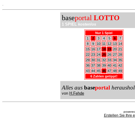
.
base
portal
LOTTO
1 SPIEL
kostenlos
Nur 1 Spiel
1
2
3
4
5
6
7
8
9
10
11
12
13
14
15
16
17
18
19
20
21
22
23
24
25
26
27
28
29
30
31
32
33
34
35
36
37
38
39
40
41
42
43
44
45
46
47
48
49
6 Zahlen getippt!
Alles aus
base
portal
heraushol
von
H.Fehde
powered
Erstellen Sie Ihre