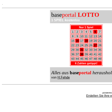
.
base
portal
LOTTO
1 SPIEL
kostenlos
Nur 1 Spiel
1
2
3
4
5
6
7
8
9
10
11
12
13
14
15
16
17
18
19
20
21
22
23
24
25
26
27
28
29
30
31
32
33
34
35
36
37
38
39
40
41
42
43
44
45
46
47
48
49
6 Zahlen getippt!
Alles aus
base
portal
heraushol
von
H.Fehde
powered
Erstellen Sie Ihre