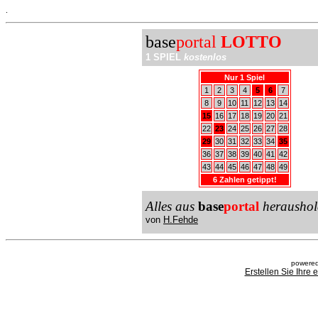
.
base
portal
LOTTO
1 SPIEL
kostenlos
Nur 1 Spiel
1
2
3
4
5
6
7
8
9
10
11
12
13
14
15
16
17
18
19
20
21
22
23
24
25
26
27
28
29
30
31
32
33
34
35
36
37
38
39
40
41
42
43
44
45
46
47
48
49
6 Zahlen getippt!
Alles aus
base
portal
heraushol
von
H.Fehde
powered
Erstellen Sie Ihre