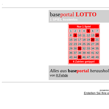
.
base
portal
LOTTO
1 SPIEL
kostenlos
Nur 1 Spiel
1
2
3
4
5
6
7
8
9
10
11
12
13
14
15
16
17
18
19
20
21
22
23
24
25
26
27
28
29
30
31
32
33
34
35
36
37
38
39
40
41
42
43
44
45
46
47
48
49
6 Zahlen getippt!
Alles aus
base
portal
heraushol
von
H.Fehde
powered
Erstellen Sie Ihre