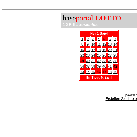
.
base
portal
LOTTO
1 SPIEL
kostenlos
Nur 1 Spiel
1
2
3
4
5
6
7
8
9
10
11
12
13
14
15
16
17
18
19
20
21
22
23
24
25
26
27
28
29
30
31
32
33
34
35
36
37
38
39
40
41
42
43
44
45
46
47
48
49
Ihr Tipp: 5. Zahl
powered
Erstellen Sie Ihre