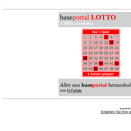
.
base
portal
LOTTO
1 SPIEL
kostenlos
Nur 1 Spiel
1
2
3
4
5
6
7
8
9
10
11
12
13
14
15
16
17
18
19
20
21
22
23
24
25
26
27
28
29
30
31
32
33
34
35
36
37
38
39
40
41
42
43
44
45
46
47
48
49
6 Zahlen getippt!
Alles aus
base
portal
heraushol
von
H.Fehde
powered
Erstellen Sie Ihre