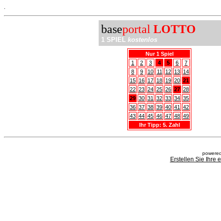
.
base
portal
LOTTO
1 SPIEL
kostenlos
Nur 1 Spiel
1
2
3
4
5
6
7
8
9
10
11
12
13
14
15
16
17
18
19
20
21
22
23
24
25
26
27
28
29
30
31
32
33
34
35
36
37
38
39
40
41
42
43
44
45
46
47
48
49
Ihr Tipp: 5. Zahl
powered
Erstellen Sie Ihre