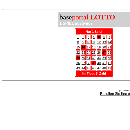
.
base
portal
LOTTO
1 SPIEL
kostenlos
Nur 1 Spiel
1
2
3
4
5
6
7
8
9
10
11
12
13
14
15
16
17
18
19
20
21
22
23
24
25
26
27
28
29
30
31
32
33
34
35
36
37
38
39
40
41
42
43
44
45
46
47
48
49
Ihr Tipp: 5. Zahl
powered
Erstellen Sie Ihre