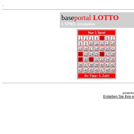
.
base
portal
LOTTO
1 SPIEL
kostenlos
Nur 1 Spiel
1
2
3
4
5
6
7
8
9
10
11
12
13
14
15
16
17
18
19
20
21
22
23
24
25
26
27
28
29
30
31
32
33
34
35
36
37
38
39
40
41
42
43
44
45
46
47
48
49
Ihr Tipp: 5. Zahl
powered
Erstellen Sie Ihre