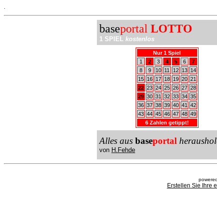
.
base
portal
LOTTO
1 SPIEL
kostenlos
Nur 1 Spiel
1
2
3
4
5
6
7
8
9
10
11
12
13
14
15
16
17
18
19
20
21
22
23
24
25
26
27
28
29
30
31
32
33
34
35
36
37
38
39
40
41
42
43
44
45
46
47
48
49
6 Zahlen getippt!
Alles aus
base
portal
heraushol
von
H.Fehde
powered
Erstellen Sie Ihre