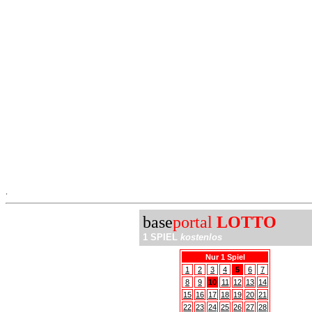
.
base
portal
LOTTO
1 SPIEL
kostenlos
Nur 1 Spiel
1
2
3
4
5
6
7
8
9
10
11
12
13
14
15
16
17
18
19
20
21
22
23
24
25
26
27
28