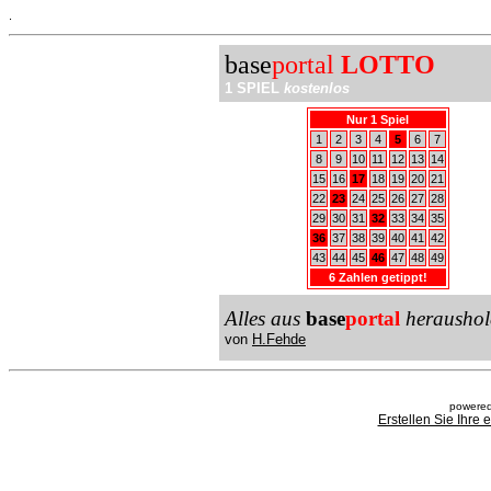
.
base
portal
LOTTO
1 SPIEL
kostenlos
Nur 1 Spiel
1
2
3
4
5
6
7
8
9
10
11
12
13
14
15
16
17
18
19
20
21
22
23
24
25
26
27
28
29
30
31
32
33
34
35
36
37
38
39
40
41
42
43
44
45
46
47
48
49
6 Zahlen getippt!
Alles aus
base
portal
heraushol
von
H.Fehde
powered
Erstellen Sie Ihre