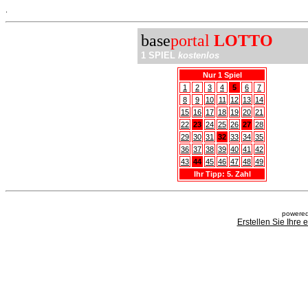
.
base
portal
LOTTO
1 SPIEL
kostenlos
Nur 1 Spiel
1
2
3
4
5
6
7
8
9
10
11
12
13
14
15
16
17
18
19
20
21
22
23
24
25
26
27
28
29
30
31
32
33
34
35
36
37
38
39
40
41
42
43
44
45
46
47
48
49
Ihr Tipp: 5. Zahl
powered
Erstellen Sie Ihre