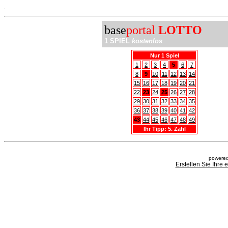
.
base
portal
LOTTO
1 SPIEL
kostenlos
Nur 1 Spiel
1
2
3
4
5
6
7
8
9
10
11
12
13
14
15
16
17
18
19
20
21
22
23
24
25
26
27
28
29
30
31
32
33
34
35
36
37
38
39
40
41
42
43
44
45
46
47
48
49
Ihr Tipp: 5. Zahl
powered
Erstellen Sie Ihre