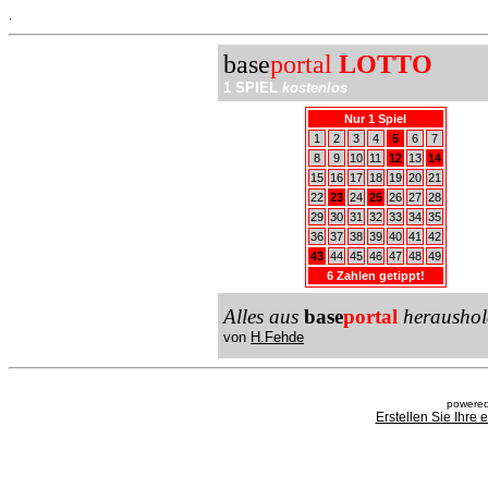
.
base
portal
LOTTO
1 SPIEL
kostenlos
Nur 1 Spiel
1
2
3
4
5
6
7
8
9
10
11
12
13
14
15
16
17
18
19
20
21
22
23
24
25
26
27
28
29
30
31
32
33
34
35
36
37
38
39
40
41
42
43
44
45
46
47
48
49
6 Zahlen getippt!
Alles aus
base
portal
heraushol
von
H.Fehde
powered
Erstellen Sie Ihre