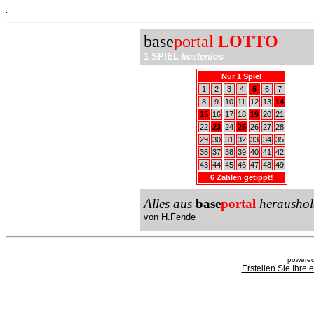
.
base
portal
LOTTO
1 SPIEL
kostenlos
Nur 1 Spiel
1
2
3
4
5
6
7
8
9
10
11
12
13
14
15
16
17
18
19
20
21
22
23
24
25
26
27
28
29
30
31
32
33
34
35
36
37
38
39
40
41
42
43
44
45
46
47
48
49
6 Zahlen getippt!
Alles aus
base
portal
heraushol
von
H.Fehde
powered
Erstellen Sie Ihre