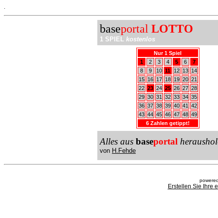
.
base
portal
LOTTO
1 SPIEL
kostenlos
Nur 1 Spiel
1
2
3
4
5
6
7
8
9
10
11
12
13
14
15
16
17
18
19
20
21
22
23
24
25
26
27
28
29
30
31
32
33
34
35
36
37
38
39
40
41
42
43
44
45
46
47
48
49
6 Zahlen getippt!
Alles aus
base
portal
heraushol
von
H.Fehde
powered
Erstellen Sie Ihre