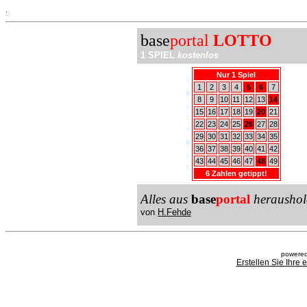
.
base
portal
LOTTO
1 SPIEL
kostenlos
Nur 1 Spiel
1
2
3
4
5
6
7
8
9
10
11
12
13
14
15
16
17
18
19
20
21
22
23
24
25
26
27
28
29
30
31
32
33
34
35
36
37
38
39
40
41
42
43
44
45
46
47
48
49
6 Zahlen getippt!
Alles aus
base
portal
heraushol
von
H.Fehde
powered
Erstellen Sie Ihre