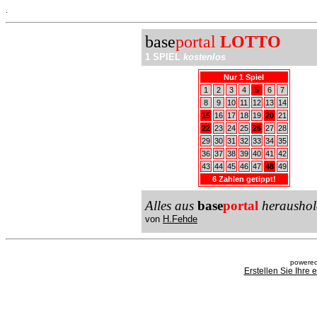
.
base
portal
LOTTO
1 SPIEL
kostenlos
Nur 1 Spiel
1
2
3
4
5
6
7
8
9
10
11
12
13
14
15
16
17
18
19
20
21
22
23
24
25
26
27
28
29
30
31
32
33
34
35
36
37
38
39
40
41
42
43
44
45
46
47
48
49
6 Zahlen getippt!
Alles aus
base
portal
heraushol
von
H.Fehde
powered
Erstellen Sie Ihre