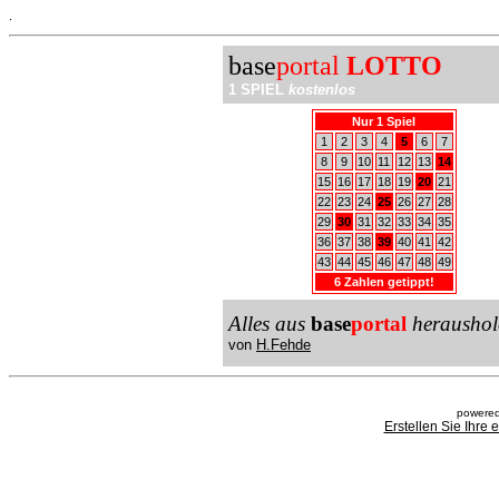
.
base
portal
LOTTO
1 SPIEL
kostenlos
Nur 1 Spiel
1
2
3
4
5
6
7
8
9
10
11
12
13
14
15
16
17
18
19
20
21
22
23
24
25
26
27
28
29
30
31
32
33
34
35
36
37
38
39
40
41
42
43
44
45
46
47
48
49
6 Zahlen getippt!
Alles aus
base
portal
heraushol
von
H.Fehde
powered
Erstellen Sie Ihre