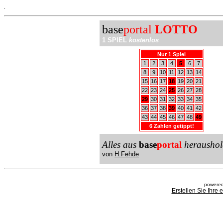
.
base
portal
LOTTO
1 SPIEL
kostenlos
Nur 1 Spiel
1
2
3
4
5
6
7
8
9
10
11
12
13
14
15
16
17
18
19
20
21
22
23
24
25
26
27
28
29
30
31
32
33
34
35
36
37
38
39
40
41
42
43
44
45
46
47
48
49
6 Zahlen getippt!
Alles aus
base
portal
heraushol
von
H.Fehde
powered
Erstellen Sie Ihre