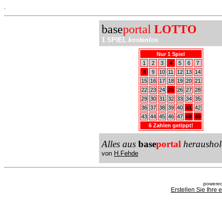
.
base
portal
LOTTO
1 SPIEL
kostenlos
Nur 1 Spiel
1
2
3
4
5
6
7
8
9
10
11
12
13
14
15
16
17
18
19
20
21
22
23
24
25
26
27
28
29
30
31
32
33
34
35
36
37
38
39
40
41
42
43
44
45
46
47
48
49
6 Zahlen getippt!
Alles aus
base
portal
heraushol
von
H.Fehde
powered
Erstellen Sie Ihre