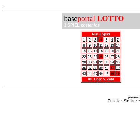
.
base
portal
LOTTO
1 SPIEL
kostenlos
Nur 1 Spiel
1
2
3
4
5
6
7
8
9
10
11
12
13
14
15
16
17
18
19
20
21
22
23
24
25
26
27
28
29
30
31
32
33
34
35
36
37
38
39
40
41
42
43
44
45
46
47
48
49
Ihr Tipp: 5. Zahl
powered
Erstellen Sie Ihre