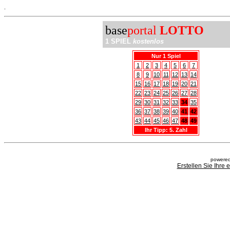
.
base
portal
LOTTO
1 SPIEL
kostenlos
Nur 1 Spiel
1
2
3
4
5
6
7
8
9
10
11
12
13
14
15
16
17
18
19
20
21
22
23
24
25
26
27
28
29
30
31
32
33
34
35
36
37
38
39
40
41
42
43
44
45
46
47
48
49
Ihr Tipp: 5. Zahl
powered
Erstellen Sie Ihre