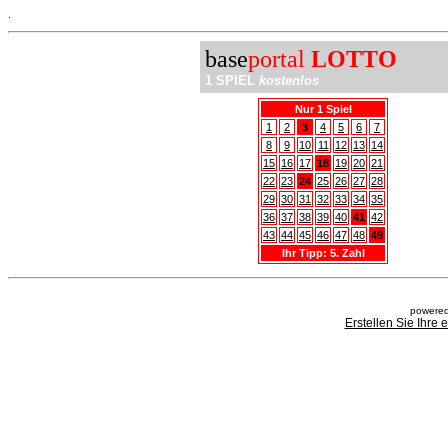
.
base
portal
LOTTO
1 SPIEL
kostenlos
Nur 1 Spiel
1
2
3
4
5
6
7
8
9
10
11
12
13
14
15
16
17
18
19
20
21
22
23
24
25
26
27
28
29
30
31
32
33
34
35
36
37
38
39
40
41
42
43
44
45
46
47
48
49
Ihr Tipp: 5. Zahl
powered
Erstellen Sie Ihre