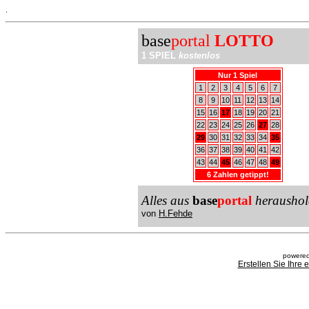
.
base
portal
LOTTO
1 SPIEL
kostenlos
Nur 1 Spiel
1
2
3
4
5
6
7
8
9
10
11
12
13
14
15
16
17
18
19
20
21
22
23
24
25
26
27
28
29
30
31
32
33
34
35
36
37
38
39
40
41
42
43
44
45
46
47
48
49
6 Zahlen getippt!
Alles aus
base
portal
heraushol
von
H.Fehde
powered
Erstellen Sie Ihre