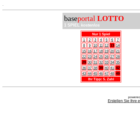
.
base
portal
LOTTO
1 SPIEL
kostenlos
Nur 1 Spiel
1
2
3
4
5
6
7
8
9
10
11
12
13
14
15
16
17
18
19
20
21
22
23
24
25
26
27
28
29
30
31
32
33
34
35
36
37
38
39
40
41
42
43
44
45
46
47
48
49
Ihr Tipp: 5. Zahl
powered
Erstellen Sie Ihre