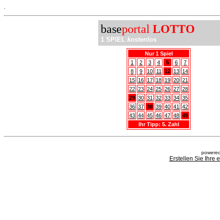
.
base
portal
LOTTO
1 SPIEL
kostenlos
Nur 1 Spiel
1
2
3
4
5
6
7
8
9
10
11
12
13
14
15
16
17
18
19
20
21
22
23
24
25
26
27
28
29
30
31
32
33
34
35
36
37
38
39
40
41
42
43
44
45
46
47
48
49
Ihr Tipp: 5. Zahl
powered
Erstellen Sie Ihre